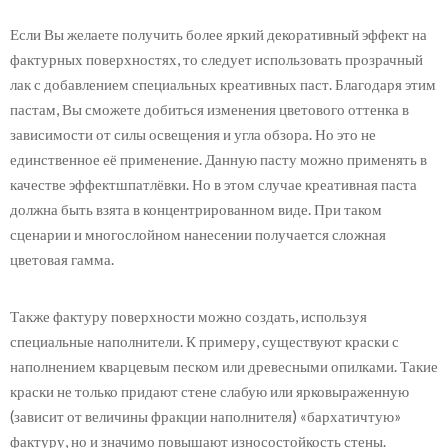
Если Вы желаете получить более яркий декоративный эффект на
фактурных поверхностях, то следует использовать прозрачный
лак с добавлением специальных креативных паст. Благодаря этим
пастам, Вы сможете добиться изменения цветового оттенка в
зависимости от силы освещения и угла обзора. Но это не
единственное её применение. Данную пасту можно применять в
качестве эффектшпатлёвки. Но в этом случае креативная паста
должна быть взята в концентрированном виде. При таком
сценарии и многослойном нанесении получается сложная
цветовая гамма.
Также фактуру поверхности можно создать, используя
специальные наполнители. К примеру, существуют краски с
наполнением кварцевым песком или древесными опилками. Такие
краски не только придают стене слабую или ярковыраженную
(зависит от величины фракции наполнителя) «бархатичтую»
фактуру, но и значимо повышают износостойкость стены.