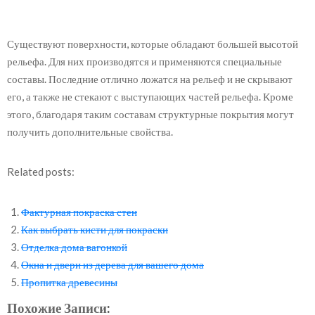
Существуют поверхности, которые обладают большей высотой
рельефа. Для них производятся и применяются специальные
составы. Последние отлично ложатся на рельеф и не скрывают
его, а также не стекают с выступающих частей рельефа. Кроме
этого, благодаря таким составам структурные покрытия могут
получить дополнительные свойства.
Related posts:
Фактурная покраска стен
Как выбрать кисти для покраски
Отделка дома вагонкой
Окна и двери из дерева для вашего дома
Пропитка древесины
Похожие Записи: