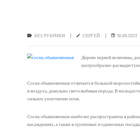
|
|
БЕЗ РУБРИКИ
СЕРГЕЙ
18.08.2023
Дерево первой величины, до
шатрообразно-раскидистую. 
Сосна обыкновенная отличается большой морозостойко
и воздуха, довольно светолюбивая порода. В молодости
сильное уплотнение почв.
Сосна обыкновенная наиболее распространена в района
насаждениях, а также в групповых и одиночных посадк