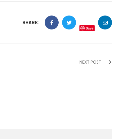
SHARE:
Save
NEXT POST