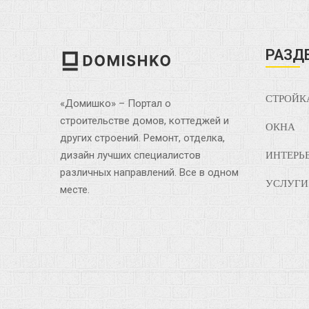
РАЗД
СТРОЙК
«Домишко» – Портал о
строительстве домов, коттеджей и
ОКНА
других строений. Ремонт, отделка,
дизайн лучших специалистов
ИНТЕРЬ
различных направлений. Все в одном
УСЛУГИ
месте.