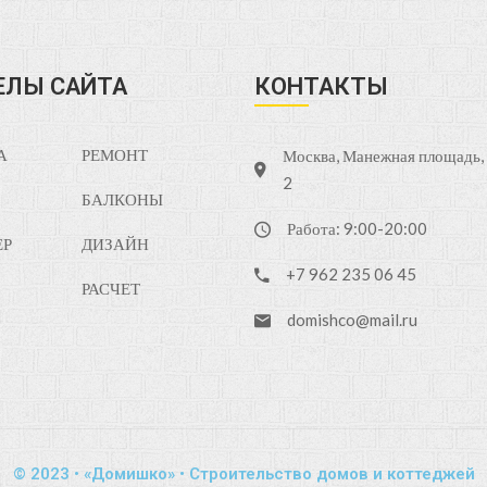
ЕЛЫ САЙТА
КОНТАКТЫ
А
РЕМОНТ
Москва, Манежная площадь, д
2
БАЛКОНЫ
Работа: 9:00-20:00
ЕР
ДИЗАЙН
+7 962 235 06 45
РАСЧЕТ
domishco@mail.ru
© 2023 • «Домишко» • Строительство домов и коттеджей