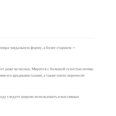
копира-мидальную форму, а более старшем —
ет даже на песках. Мирится с большой сухостью почвы
ния его вредными газами, а также плохо переносит
роду следует широко использовать в массивных