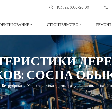
Работа: 9:00-20:00
ОЕКТИРОВАНИЕ
СТРОИТЕЛЬСТВО
РЕМОНТ
ТЕРИСТИКИ ДЕРЕ
КОВ: СОСНА ОБЫ
Без рубрики
Характеристики деревьев и кустарников: сосна об