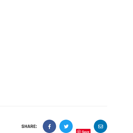
SHARE:
Save