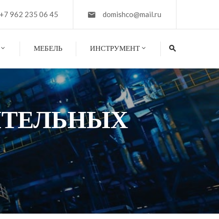
+7 962 235 06 45
domishco@mail.ru
МЕБЕЛЬ
ИНСТРУМЕНТ
ИТЕЛЬНЫХ