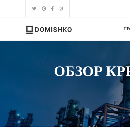
ПР
ОБЗОР К