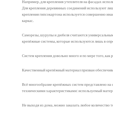
Например, для крепления утеплителя на фасадах испол
Для крепления деревянных соединений используют лишь
крепления гипсокартона используется совершенно иная
каркас.
Саморезы, шурупы и дюбеля считаются универсальными
крепёжные системы, которые используются лишь в опр
Систем крепления довольно много и по мере того, как 
Качественный крепёжный материал призван обеспечивать
Всё многообразие крепёжных систем представлено на 
техническими характеристиками: используемый материал
Не выходя из дома, можно заказать любое количество т