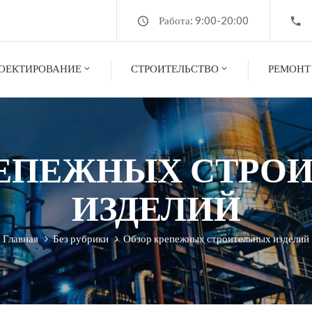
Работа: 9:00-20:00
ОЕКТИРОВАНИЕ
СТРОИТЕЛЬСТВО
РЕМОНТ
РЕПЕЖНЫХ СТРО
ИЗДЕЛИЙ
Главная
Без рубрики
Обзор крепежных строительных изделий