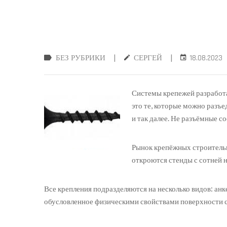
|
|
БЕЗ РУБРИКИ
СЕРГЕЙ
18.08.2023
Системы крепежей разработа
это те, которые можно разъ
и так далее. Не разъёмные со
Рынок крепёжных строительн
откроются стенды с сотней н
Все крепления подразделяются на несколько видов: ан
обусловленное физическими свойствами поверхности 