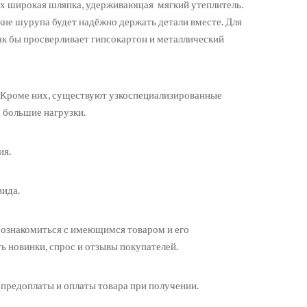
рых широкая шляпка, удерживающая мягкий утеплитель.
жне шурупа будет надёжно держать детали вместе. Для
ак бы просверливает гипсокартон и металлический
. Кроме них, существуют узкоспециализированные
 большие нагрузки.
ия.
вида.
 ознакомиться с имеющимся товаром и его
ь новинки, спрос и отзывы покупателей.
 предоплаты и оплаты товара при получении.