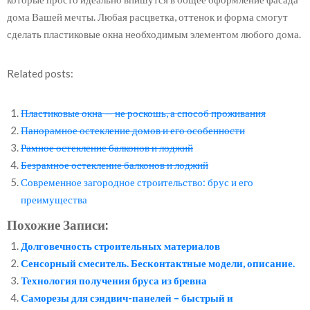
дома Вашей мечты. Любая расцветка, оттенок и форма смогут
сделать пластиковые окна необходимым элементом любого дома.
Related posts:
Пластиковые окна — не роскошь, а способ проживания
Панорамное остекление домов и его особенности
Рамное остекление балконов и лоджий
Безрамное остекление балконов и лоджий
Современное загородное строительство: брус и его
преимущества
Похожие Записи:
Долговечность строительных материалов
Сенсорный смеситель. Бесконтактные модели, описание.
Технология получения бруса из бревна
Саморезы для сэндвич-панелей – быстрый и