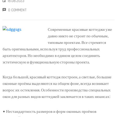
18.08.2023
0 COMMENT
Современные красивые коттеджи уже
давно никто не строит по обычным,
типовым проектам. Все стремятся
быть оригинальными, используя труд профессиональных
архитекторов. Но необходимо в едином целом соединить
эстетическую и функциональную стороны проекта.
Когда большой, красивый коттедж построен, а светлые, большие
оконные проёмы выделяются на общем фоне, всегда возникает
вопрос их остекления. Особенности производства специальных
окон для разных видов коттеджей заключается в таких нюансах:
• Нестандартность размеров и форм оконных проёмов