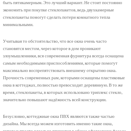
быть пятикамерным. Это лучший вариант. Не стоит постоянно
экономить при покупке стеклопакетов, ведь двухкамерные
стеклопакеты помогут сделать потери комнатного тепла
минимальными.
Учитывая то обстоятельство, что все окна очень часто
становятся местом, через которое в дом проникают
злоумышленники, вся современная фурнитура всегда оснащена
самым необходимыми приспособлениями, которые помогут
максимально воспрепятствовать внешнему открытию окна.
Прочность современных рам, которыми оснащены пластиковые
окна в коттеджах, полностью превосходит деревянную. В то же
время, стеклопакеты, в которых использовано триплекс стекло,
значительно повышают надёжность всей конструкции.
Безусловно, коттеджные окна ПВХ являются также частью
дизайна. Мы всегда можем изготовить именно такие окна,
которые просто идеально впишутся в общее оформление фасада