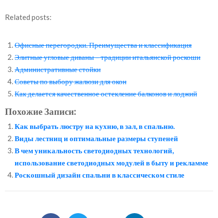
Related posts:
Офисные перегородки. Преимущества и классификация
Элитные угловые диваны – традиции итальянской роскоши
Административные стойки
Советы по выбору жалюзи для окон
Как делается качественное остекление балконов и лоджий
Похожие Записи:
Как выбрать люстру на кухню, в зал, в спальню.
Виды лестниц и оптимальные размеры ступеней
В чем уникальность светодиодных технологий,
использование светодиодных модулей в быту и рекламме
Роскошный дизайн спальни в классическом стиле