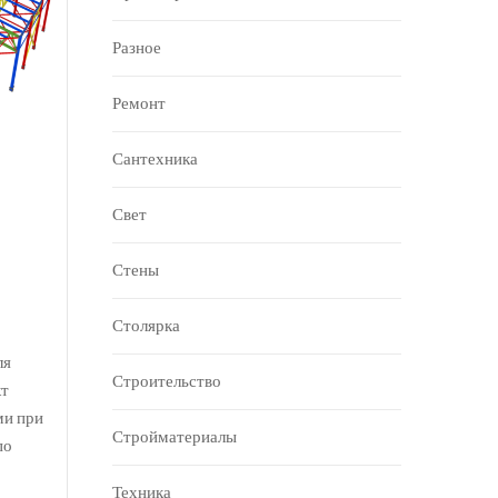
Разное
Ремонт
Сантехника
Свет
Стены
Столярка
ля
Строительство
кт
ми при
Стройматериалы
по
Техника