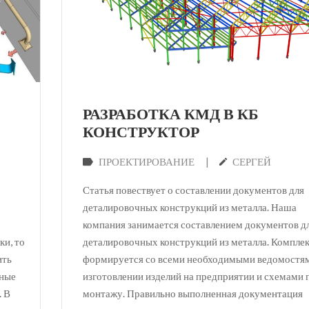
РАЗРАБОТКА КМД В КБ
КОНСТРУКТОР
|
ПРОЕКТИРОВАНИЕ
СЕРГЕЙ
Статья повествует о составлении документов для
деталировочных конструкций из металла. Наша
компания занимается составлением документов д
ки, то
деталировочных конструкций из металла. Компле
ить
формируется со всеми необходимыми ведомостя
ьные
изготовлении изделий на предприятии и схемами 
. В
монтажу. Правильно выполненная документация