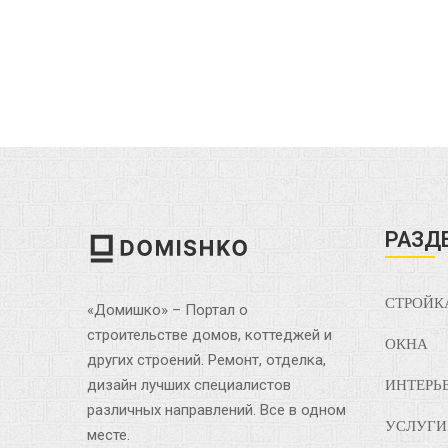
РАЗД
СТРОЙК
«Домишко» – Портал о
строительстве домов, коттеджей и
ОКНА
других строений. Ремонт, отделка,
дизайн лучших специалистов
ИНТЕРЬ
различных направлений. Все в одном
УСЛУГИ
месте.