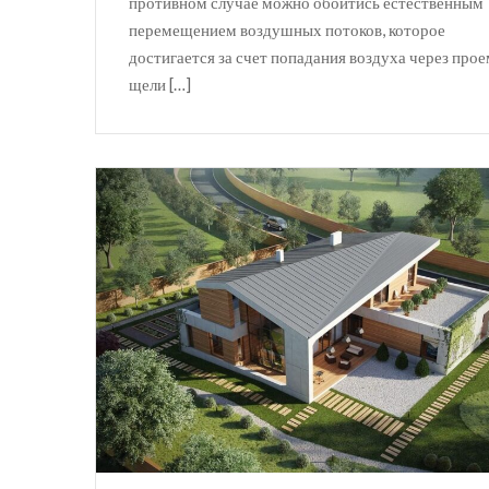
противном случае можно обойтись естественным
перемещением воздушных потоков, которое
достигается за счет попадания воздуха через про
щели […]