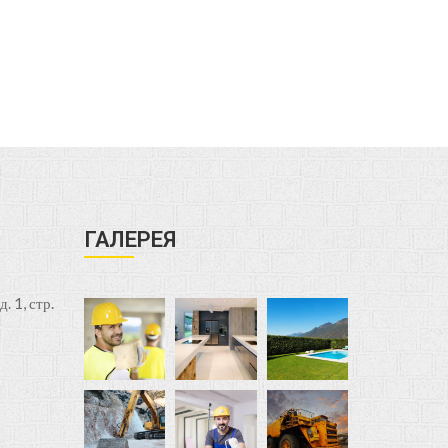
ГАЛЕРЕЯ
. 1, стр.