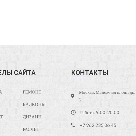
ЕЛЫ САЙТА
КОНТАКТЫ
А
РЕМОНТ
Москва, Манежная площадь, д
2
БАЛКОНЫ
Работа: 9:00-20:00
ЕР
ДИЗАЙН
+7 962 235 06 45
РАСЧЕТ