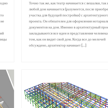
 одно
Точно так же, как театр начинается с вешалки, так 
любой дом начинается (разумеется, после приобр
 то
участка для будущей постройки) с архитектурног
 не
проекта. Он обязателен для оформления нотариа
документов на дом. Именно в архитектурный про
кий
закладываются все идеи и представления человека
ницы
том, как он видит свой дом. Когда все до мелочей
обсуждено, архитектор начинает […]