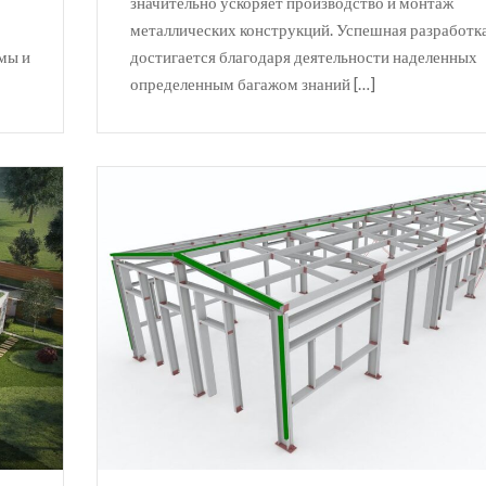
значительно ускоряет производство и монтаж
металлических конструкций. Успешная разработ
емы и
достигается благодаря деятельности наделенных
определенным багажом знаний […]