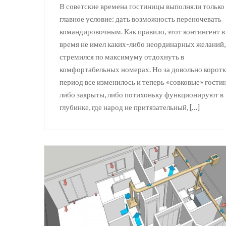
В советские времена гостиницы выполняли только
главное условие: дать возможность переночевать
командировочным. Как правило, этот контингент в
время не имел каких-либо неординарных желаний,
стремился по максимуму отдохнуть в
комфортабельных номерах. Но за довольно корот
период все изменилось и теперь «совковые» гости
либо закрыты, либо потихоньку функционируют в
глубинке, где народ не притязательный, […]