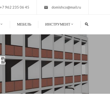
+7 962 235 06 45
domishco@mail.ru
МЕБЕЛЬ
ИНСТРУМЕНТ
Е