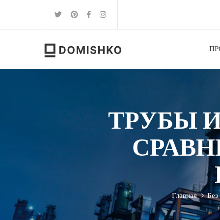
ПР
ТРУБЫ 
СРАВН
Главная
Без