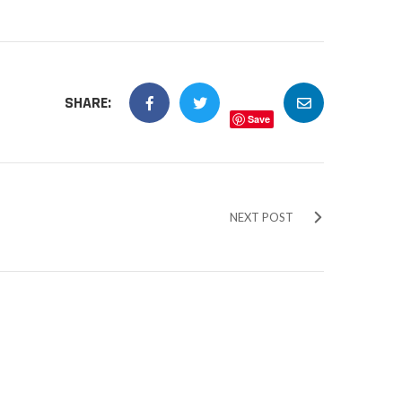
SHARE:
Save
NEXT POST