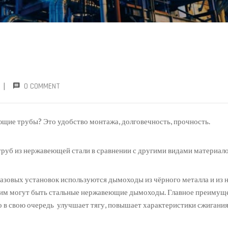
|
0 COMMENT
щие трубы? Это удобство монтажа, долговечность, прочность.
уб из нержавеющей стали в сравнении с другими видами материало
газовых установок используются дымоходы из чёрного металла и из
ой им могут быть стальные нержавеющие дымоходы. Главное преимущ
то в свою очередь улучшает тягу, повышает характеристики сжигания