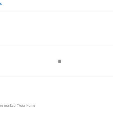
м.
 are marked *Your Name