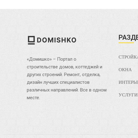
РАЗД
СТРОЙК
«Домишко» – Портал о
строительстве домов, коттеджей и
ОКНА
других строений. Ремонт, отделка,
дизайн лучших специалистов
ИНТЕРЬ
различных направлений. Все в одном
УСЛУГИ
месте.