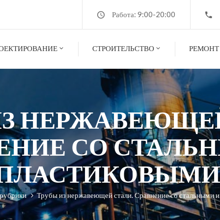
Работа: 9:00-20:00
ОЕКТИРОВАНИЕ
СТРОИТЕЛЬСТВО
РЕМОНТ
ИЗ НЕРЖАВЕЮЩЕЙ
ЕНИЕ СО СТАЛЬ
ПЛАСТИКОВЫМИ
 рубрики
Трубы из нержавеющей стали. Сравнение со стальными и