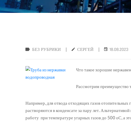
|
|
БЕЗ РУБРИКИ
СЕРГЕЙ
18.08.2023
Что такое хорошие нержавею
Рассмотрим преимущество тр
Например, для отвода отходящих газов отопительных 
растворяются в конденсате за пару лет. Альтернатив
работу при температуре угарных газов до 500 оС, а э