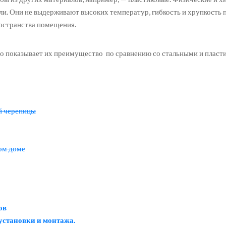
ли. Они не выдерживают высоких температур, гибкость и хрупкость 
остранства помещения.
но показывает их преимущество по сравнению со стальными и пласт
й черепицы
ом доме
ов
установки и монтажа.