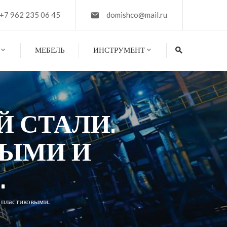
+7 962 235 06 45
domishco@mail.ru
МЕБЕЛЬ
ИНСТРУМЕНТ
 СТАЛИ.
НЫМИ И
.
 пластиковыми.