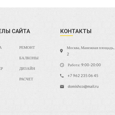
ЕЛЫ САЙТА
КОНТАКТЫ
А
РЕМОНТ
Москва, Манежная площадь, д
2
БАЛКОНЫ
Работа: 9:00-20:00
ЕР
ДИЗАЙН
+7 962 235 06 45
РАСЧЕТ
domishco@mail.ru