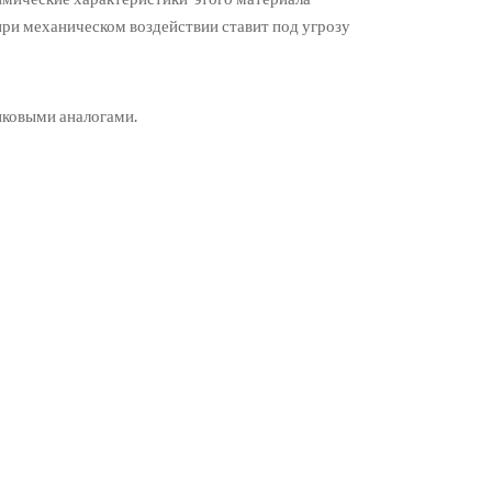
при механическом воздействии ставит под угрозу
иковыми аналогами.