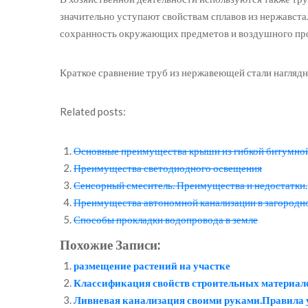
значительно уступают свойствам сплавов из нержавста
сохранность окружающих предметов и воздушного пр
Краткое сравнение труб из нержавеющей стали нагляд
Related posts:
Основные преимущества крыши из гибкой битумно
Преимущества светодиодного освещения
Сенсорный смеситель. Преимущества и недостатки.
Преимущества автономной канализации в загородн
Способы прокладки водопровода в земле
Похожие Записи:
размещение растений на участке
Классификация свойств строительных материал
Ливневая канализация своими руками.Правила 