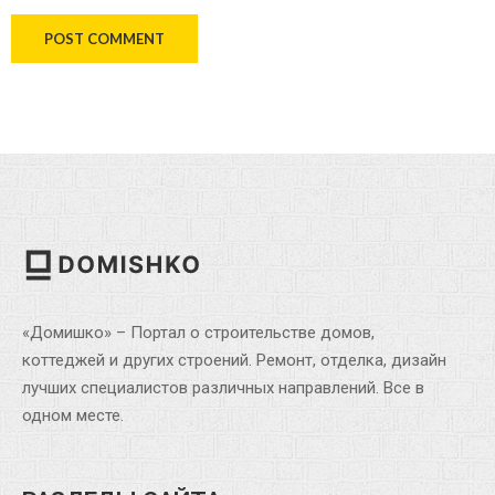
«Домишко» – Портал о строительстве домов,
коттеджей и других строений. Ремонт, отделка, дизайн
лучших специалистов различных направлений. Все в
одном месте.