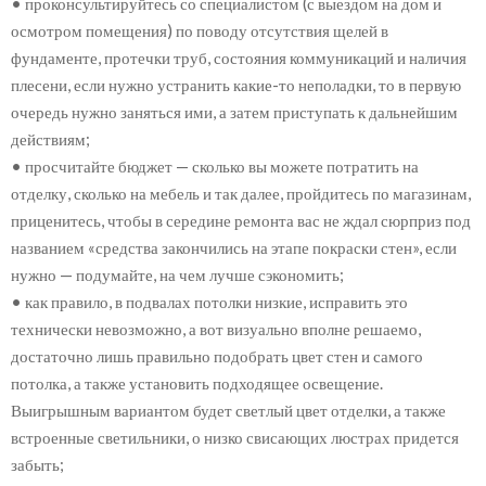
• проконсультируйтесь со специалистом (с выездом на дом и
осмотром помещения) по поводу отсутствия щелей в
фундаменте, протечки труб, состояния коммуникаций и наличия
плесени, если нужно устранить какие-то неполадки, то в первую
очередь нужно заняться ими, а затем приступать к дальнейшим
действиям;
• просчитайте бюджет — сколько вы можете потратить на
отделку, сколько на мебель и так далее, пройдитесь по магазинам,
приценитесь, чтобы в середине ремонта вас не ждал сюрприз под
названием «средства закончились на этапе покраски стен», если
нужно — подумайте, на чем лучше сэкономить;
• как правило, в подвалах потолки низкие, исправить это
технически невозможно, а вот визуально вполне решаемо,
достаточно лишь правильно подобрать цвет стен и самого
потолка, а также установить подходящее освещение.
Выигрышным вариантом будет светлый цвет отделки, а также
встроенные светильники, о низко свисающих люстрах придется
забыть;