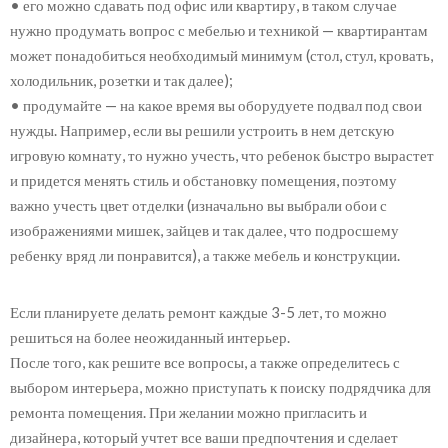
• его можно сдавать под офис или квартиру, в таком случае
нужно продумать вопрос с мебелью и техникой — квартирантам
может понадобиться необходимый минимум (стол, стул, кровать,
холодильник, розетки и так далее);
• продумайте — на какое время вы оборудуете подвал под свои
нужды. Например, если вы решили устроить в нем детскую
игровую комнату, то нужно учесть, что ребенок быстро вырастет
и придется менять стиль и обстановку помещения, поэтому
важно учесть цвет отделки (изначально вы выбрали обои с
изображениями мишек, зайцев и так далее, что подросшему
ребенку вряд ли понравится), а также мебель и конструкции.
Если планируете делать ремонт каждые 3-5 лет, то можно
решиться на более неожиданный интерьер.
После того, как решите все вопросы, а также определитесь с
выбором интерьера, можно приступать к поиску подрядчика для
ремонта помещения. При желании можно пригласить и
дизайнера, который учтет все ваши предпочтения и сделает