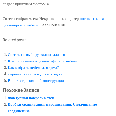
подвал приятным местом, а .
Советы собрал Алекс Некрашевич, менеджер
оптового магазина
дизайнерской мебели
DeepHouse.Ru
Related posts:
Советы по выбору жалюзи для окон
Классификация и дизайн офисной мебели
Как выбрать мебель для дома?
Деревенский стиль для коттеджа
Расчет стропильной конструкции
Похожие Записи:
Фактурная покраска стен
Врубки сращивания, наращивания. Сплачивание
соединений.