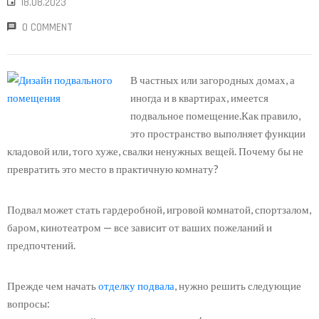
18.08.2023
0 COMMENT
В частных или загородных домах, а
иногда и в квартирах, имеется
подвальное помещение.Как правило,
это пространство выполняет функции
кладовой или, того хуже, свалки ненужных вещей. Почему бы не
превратить это место в практичную комнату?
Подвал может стать гардеробной, игровой комнатой, спортзалом,
баром, кинотеатром — все зависит от ваших пожеланий и
предпочтений.
Прежде чем начать
отделку подвала
, нужно решить следующие
вопросы: