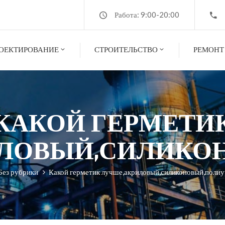
Работа: 9:00-20:00
ОЕКТИРОВАНИЕ
СТРОИТЕЛЬСТВО
РЕМОНТ
КАКОЙ ГЕРМЕТИ
ЛОВЫЙ,СИЛИКО
Без рубрики
Какой герметик лучше,акриловый,силиконовый,поли