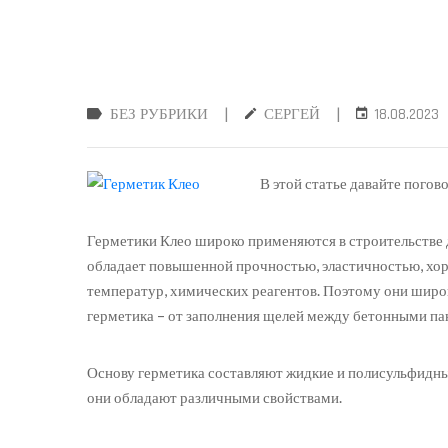
|
|
БЕЗ РУБРИКИ
СЕРГЕЙ
18.08.2023
В этой статье давайте погов
Герметики Клео широко применяются в строительстве д
обладает повышенной прочностью, эластичностью, хор
температур, химических реагентов. Поэтому они широ
герметика – от заполнения щелей между бетонными пан
Основу герметика составляют жидкие и полисульфидн
они обладают различными свойствами.