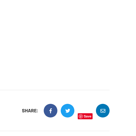
SHARE:
Save