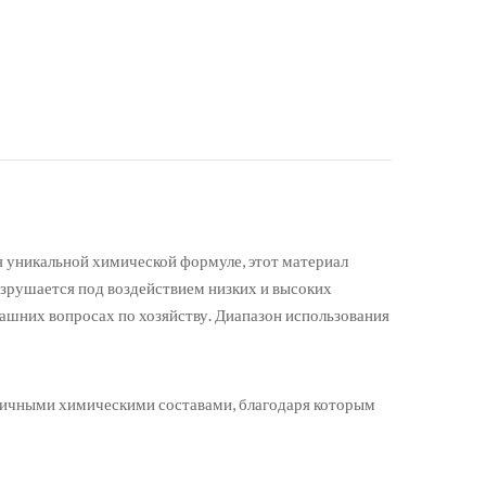
я уникальной химической формуле, этот материал
зрушается под воздействием низких и высоких
ашних вопросах по хозяйству. Диапазон использования
личными химическими составами, благодаря которым