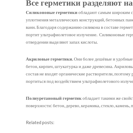
Все герметики разделяют на
Силиконовые герметики
обладают самым широким сп
уплотнения металлических конструкций, бетонных пане
ванн. Благодаря содержанию силикона в составе герм
портит ультрафиолетовое излучение. Силиконовые герм
отвердении выделяют запах кислоты.
Акриловые герметики.
Они более дешёвые и удобные
бетон, кирпич, штукатурка и даже древесина. Акрило
состав не входят органические растворители, поэтому
портиться под воздействием ультрафиолетового излуче
Полиуретановый герметик
обладает такими же свойс
поверхности: бетон, дерево, керамика, стекло, камень
Related posts: