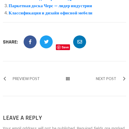
Паркетная доска Черс — лидер индустрии
Классификация и дизайн офисной мебели
SHARE:
Save
PREVIEW POST
NEXT POST
LEAVE A REPLY
Your email address will not be published. Required fields are marked