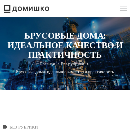
РОЕКТИРОВАНИЕ
БРУСОВЫЕ ДОМА:
ТРОИТЕЛЬСТВО
ИДЕАЛЬНОЕ КАЧЕСТВО И
ЕМОНТ
ПРАКТИЧНОСТЬ
Главная
Без рубрики
ЕБЕЛЬ
Брусовые дома: идеальное качество и практичность
НСТРУМЕНТ
БЕЗ РУБРИКИ