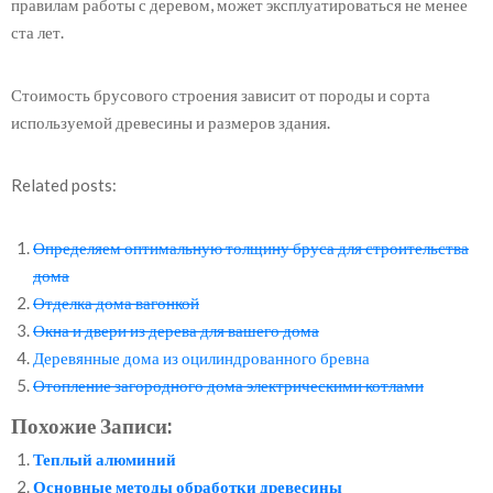
правилам работы с деревом, может эксплуатироваться не менее
ста лет.
Стоимость брусового строения зависит от породы и сорта
используемой древесины и размеров здания.
Related posts:
Определяем оптимальную толщину бруса для строительства
дома
Отделка дома вагонкой
Окна и двери из дерева для вашего дома
Деревянные дома из оцилиндрованного бревна
Отопление загородного дома электрическими котлами
Похожие Записи:
Теплый алюминий
Основные методы обработки древесины