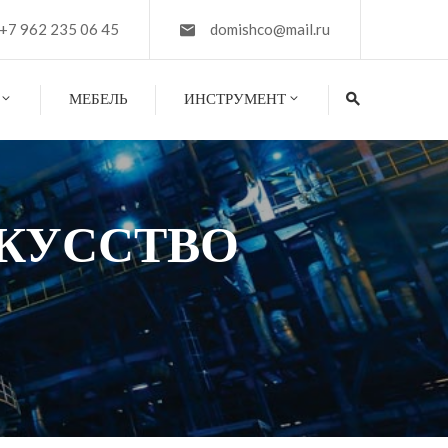
+7 962 235 06 45
domishco@mail.ru
МЕБЕЛЬ
ИНСТРУМЕНТ
СКУССТВО