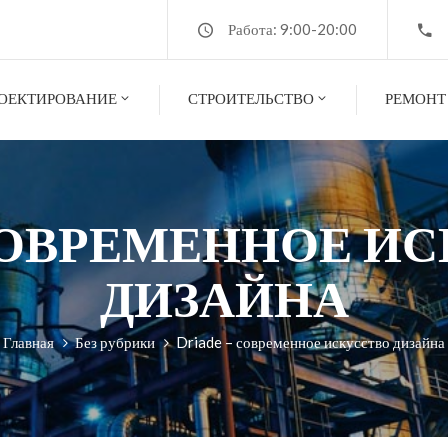
Работа: 9:00-20:00
ОЕКТИРОВАНИЕ
СТРОИТЕЛЬСТВО
РЕМОНТ
– СОВРЕМЕННОЕ И
ДИЗАЙНА
Главная
Без рубрики
Driade – современное искусство дизайна