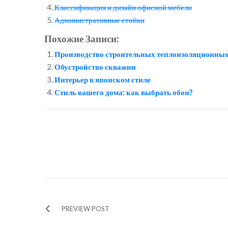
Классификация и дизайн офисной мебели
Административные стойки
Похожие Записи:
Производство строительных теплоизоляционных
Обустройство скважин
Интерьер в японском стиле
Стиль вашего дома: как выбрать обои?
PREVIEW POST