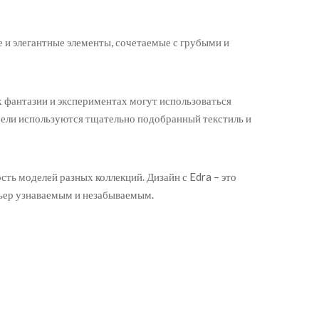
 и элегантные элементы, сочетаемые с грубыми и
 фантазии и экспериментах могут использоваться
мебели используются тщательно подобранный текстиль и
ть моделей разных коллекций. Дизайн с Edra – это
рьер узнаваемым и незабываемым.