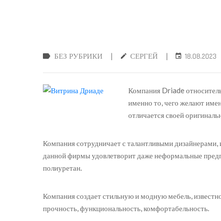
|
|
БЕЗ РУБРИКИ
СЕРГЕЙ
18.08.2023
Компания Driade относитель
именно то, чего желают имен
отличается своей оригиналь
Компания сотрудничает с талантливыми дизайнерами, 
данной фирмы удовлетворит даже неформальные предпо
полиуретан.
Компания создает стильную и модную мебель, известно
прочность, функциональность, комфортабельность.