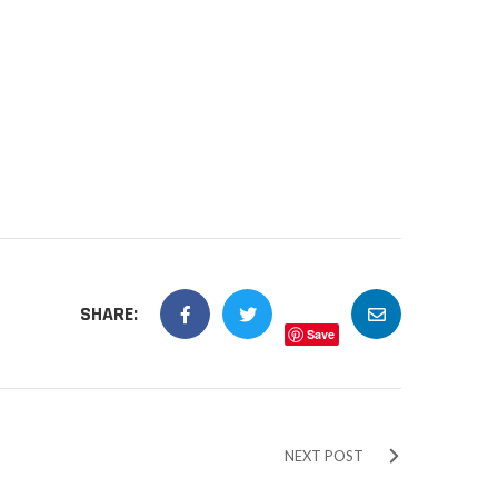
SHARE:
Save
NEXT POST