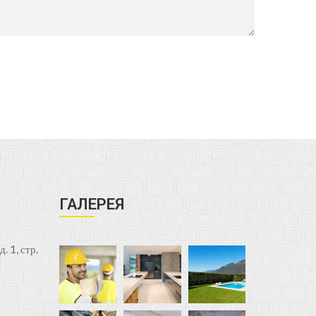
ГАЛЕРЕЯ
. 1, стр.