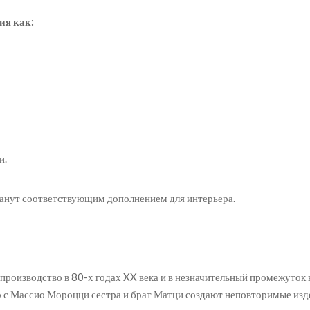
ия как:
и.
станут соответствующим дополнением для интерьера.
производство в 80-х годах XX века и в незначительный промежуток в
 с Массио Мороцци сестра и брат Матци создают неповторимые изд