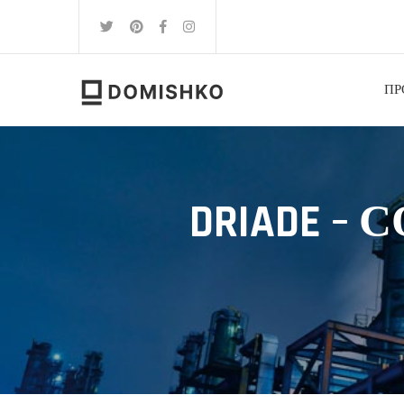
ПР
DRIADE 