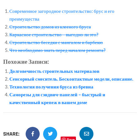
Современное загородное строительство: брус и его
преимущества
Строительство домов из клееного бруса
Каркасное строительство – выгодно ли это?
Строительство беседки с мангалом и барбекю
Что необходимо знать перед началом ремонта?
Похожие Записи:
Долговечность строительных материалов
Сенсорный смеситель. Бесконтактные модели, описание.
Технология получения бруса из бревна
Саморезы для сэндвич-панелей – быстрый и
качественный крепеж в вашем доме
SHARE:
Save