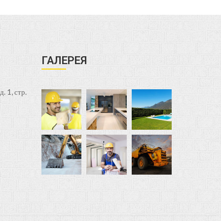
ГАЛЕРЕЯ
. 1, стр.