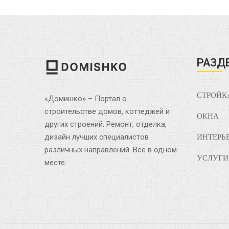
РАЗД
СТРОЙК
«Домишко» – Портал о
строительстве домов, коттеджей и
ОКНА
других строений. Ремонт, отделка,
дизайн лучших специалистов
ИНТЕРЬ
различных направлений. Все в одном
УСЛУГИ
месте.