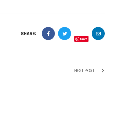
SHARE:
Save
NEXT POST