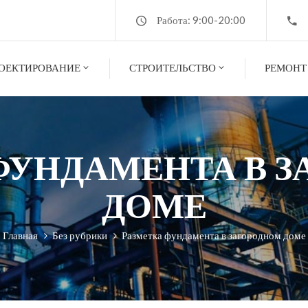
Работа: 9:00-20:00
ОЕКТИРОВАНИЕ
СТРОИТЕЛЬСТВО
РЕМОНТ
ФУНДАМЕНТА В 
ДОМЕ
Главная
Без рубрики
Разметка фундамента в загородном доме