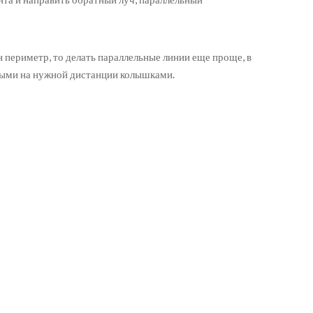
н периметр, то делать параллельные линии еще проще, в
тыми на нужной дистанции колышками.