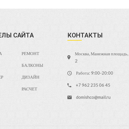
ЕЛЫ САЙТА
КОНТАКТЫ
А
РЕМОНТ
Москва, Манежная площадь, д
2
БАЛКОНЫ
Работа: 9:00-20:00
ЕР
ДИЗАЙН
+7 962 235 06 45
РАСЧЕТ
domishco@mail.ru