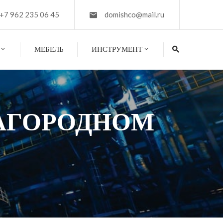
+7 962 235 06 45
domishco@mail.ru
МЕБЕЛЬ
ИНСТРУМЕНТ
ЗАГОРОДНОМ