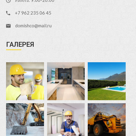
Работа: 9:00-20:00
+7 962 235 06 45
domishco@mail.ru
ГАЛЕРЕЯ