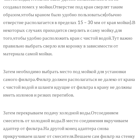
создавал помех у мойки.Отверстие под кран сверлят таким
образом,чтобы краном было удобно пользоваться(обычно
отверстие располагается в пределах 15 – 30 мм от края мойки).В
некоторых случаях приходится сверлить и саму мойку,для
того,чтобы удобно расположить кран с чистой водой.Тут важно
правильно выбрать сверло или коронку в зависимости от
материала самой мойки.
Затем необходимо выбрать место под мойкой для установки
самого фильтра.Фильтр должен располагаться не далеко от крана
с чистой водой и шланги идущие от фильтра к крану не должны
иметь изломов и резких перегибов.
Затем перекрываем подачу холодной воды.Отсоединяем
смеситель от холодной воды.В место соединения вкручиваем
адаптер от фильтра.На другой конец адаптера снова
прикручиваем шланг от смесителя.Вешаем сам фильтр на стенку