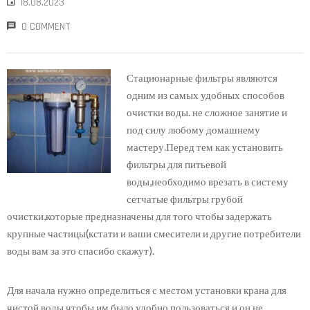
18.08.2023
0 COMMENT
Стационарные фильтры являются
одним из самых удобных способов
очистки воды. не сложное занятие и
под силу любому домашнему
мастеру.Перед тем как установить
фильтры для питьевой
воды,необходимо врезать в систему
сетчатые фильтры грубой
очистки,которые предназначены для того чтобы задержать
крупные частицы(кстати и ваши смесители и другие потребители
воды вам за это спасибо скажут).
Для начала нужно определиться с местом установки крана для
чистой воды,чтобы им было удобно пользоваться и он не