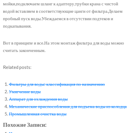
мойки,подключаем шланг к адаптеру,трубки крана с чистой
водой вставляем в соответствующие цанги от фильтра.Делаем
пробный пуск воды.Убеждаемся в отсутствии подтеков и
подкапывания.
Вот в принципе и все.На этом монтаж фильтра для воды можно
считать законченным.
Related posts:
Фильтры для воды: классификация по назначению
Умягчение воды
Аппарат для охлаждения воды
Механические приспособления для подъема воды из колодца
Промышленная очистка воды
Похожие Записи: