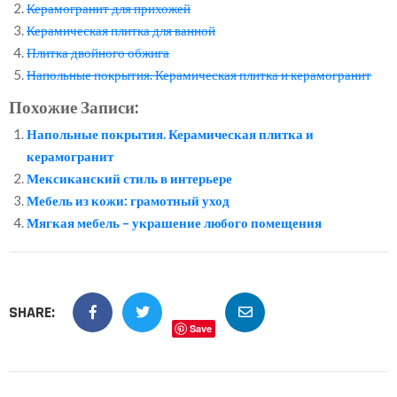
Керамогранит для прихожей
Керамическая плитка для ванной
Плитка двойного обжига
Напольные покрытия. Керамическая плитка и керамогранит
Похожие Записи:
Напольные покрытия. Керамическая плитка и
керамогранит
Мексиканский стиль в интерьере
Мебель из кожи: грамотный уход
Мягкая мебель – украшение любого помещения
SHARE:
Save