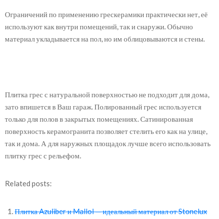
Ограничений по применению грескерамики практически нет, её
используют как внутри помещений, так и снаружи. Обычно
материал укладывается на пол, но им облицовываются и стены.
Плитка грес с натуральной поверхностью не подходит для дома,
зато впишется в Ваш гараж. Полированный грес используется
только для полов в закрытых помещениях. Сатинированная
поверхность керамогранита позволяет стелить его как на улице,
так и дома. А для наружных площадок лучше всего использовать
плитку грес с рельефом.
Related posts:
Плитка Azuliber и Mallol — идеальный материал от Stonelux