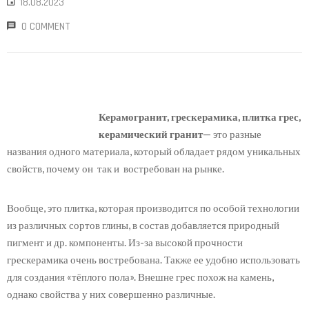
18.08.2023
0 COMMENT
Керамогранит, грескерамика, плитка грес,
керамический гранит
— это разные
названия одного материала, который обладает рядом уникальных
свойств, почему он так и востребован на рынке.
Вообще, это плитка, которая производится по особой технологии
из различных сортов глины, в состав добавляется природный
пигмент и др. компоненты. Из-за высокой прочности
грескерамика очень востребована. Также ее удобно использовать
для создания «тёплого пола». Внешне грес похож на камень,
однако свойства у них совершенно различные.