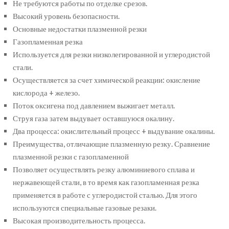
Не требуются работы по отделке срезов.
Высокий уровень безопасности.
Основные недостатки плазменной резки
Газопламенная резка
Используется для резки низколегированной и углеродистой
стали.
Осуществляется за счет химической реакции: окисление
кислорода + железо.
Поток оксигена под давлением выжигает металл.
Струя газа затем выдувает оставшуюся окалину.
Два процесса: окислительный процесс + выдувание окалины.
Преимущества, отличающие плазменную резку. Сравнение
плазменной резки с газопламенной
Позволяет осуществлять резку алюминиевого сплава и
нержавеющей стали, в то время как газопламенная резка
применяется в работе с углеродистой сталью. Для этого
используются специальные газовые резаки.
Высокая производительность процесса.