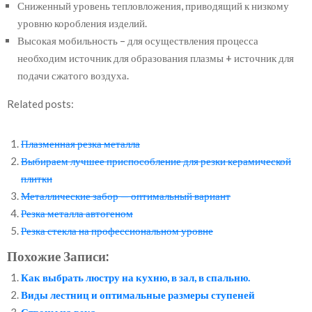
Сниженный уровень тепловложения, приводящий к низкому
уровню коробления изделий.
Высокая мобильность – для осуществления процесса
необходим источник для образования плазмы + источник для
подачи сжатого воздуха.
Related posts:
Плазменная резка металла
Выбираем лучшее приспособление для резки керамической
плитки
Металлические забор — оптимальный вариант
Резка металла автогеном
Резка стекла на профессиональном уровне
Похожие Записи:
Как выбрать люстру на кухню, в зал, в спальню.
Виды лестниц и оптимальные размеры ступеней
Строим на века