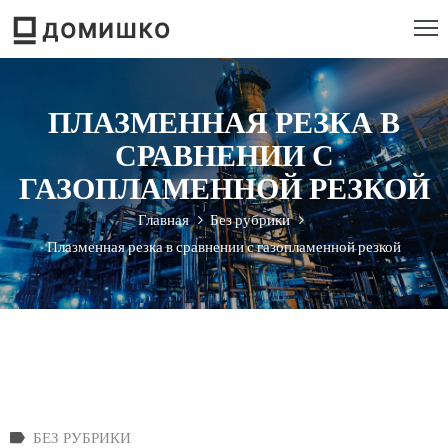
РОЕКТИРОВАНИЕ
ПЛАЗМЕННАЯ РЕЗКА В
ТРОИТЕЛЬСТВО
СРАВНЕНИИ С
ЕМОНТ
ГАЗОПЛАМЕННОЙ РЕЗКОЙ
Главная
Без рубрики
ЕБЕЛЬ
Плазменная резка в сравнении с газопламенной резкой
НСТРУМЕНТ
БЕЗ РУБРИКИ