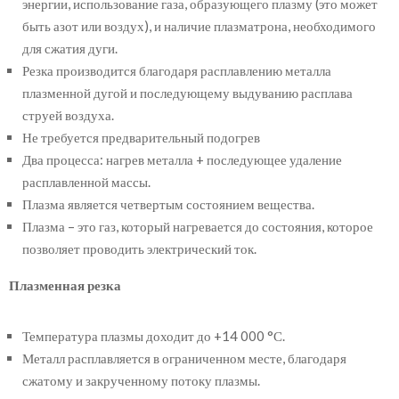
энергии, использование газа, образующего плазму (это может
быть азот или воздух), и наличие плазматрона, необходимого
для сжатия дуги.
Резка производится благодаря расплавлению металла
плазменной дугой и последующему выдуванию расплава
струей воздуха.
Не требуется предварительный подогрев
Два процесса: нагрев металла + последующее удаление
расплавленной массы.
Плазма является четвертым состоянием вещества.
Плазма – это газ, который нагревается до состояния, которое
позволяет проводить электрический ток.
Плазменная резка
Температура плазмы доходит до +14 000 °С.
Металл расплавляется в ограниченном месте, благодаря
сжатому и закрученному потоку плазмы.