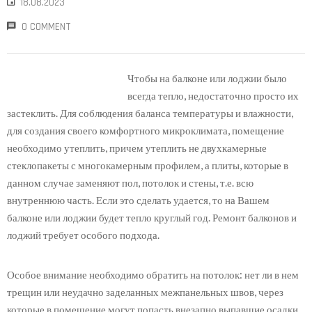
18.08.2023
0 COMMENT
Чтобы на балконе или лоджии было
всегда тепло, недостаточно просто их
застеклить. Для соблюдения баланса температуры и влажности,
для создания своего комфортного микроклимата, помещение
необходимо утеплить, причем утеплить не двухкамерные
стеклопакеты с многокамерным профилем, а плиты, которые в
данном случае заменяют пол, потолок и стены, т.е. всю
внутреннюю часть. Если это сделать удается, то на Вашем
балконе или лоджии будет тепло круглый год. Ремонт балконов и
лоджий требует особого подхода.
Особое внимание необходимо обратить на потолок: нет ли в нем
трещин или неудачно заделанных межпанельных швов, через
которые в помещение могут попасть внезапно выпавшие осадки