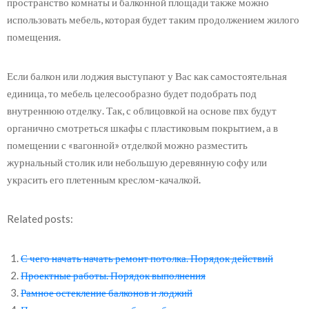
пространство комнаты и балконной площади также можно
использовать мебель, которая будет таким продолжением жилого
помещения.
Если балкон или лоджия выступают у Вас как самостоятельная
единица, то мебель целесообразно будет подобрать под
внутреннюю отделку. Так, с облицовкой на основе пвх будут
органично смотреться шкафы с пластиковым покрытием, а в
помещении с «вагонной» отделкой можно разместить
журнальный столик или небольшую деревянную софу или
украсить его плетенным креслом-качалкой.
Related posts:
С чего начать начать ремонт потолка. Порядок действий
Проектные работы. Порядок выполнения
Рамное остекление балконов и лоджий