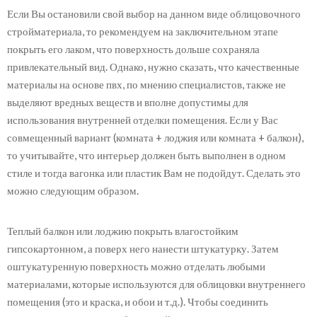
Если Вы остановили свой выбор на данном виде облицовочного
стройматериала, то рекомендуем на заключительном этапе
покрыть его лаком, что поверхность дольше сохраняла
привлекательный вид. Однако, нужно сказать, что качественные
материалы на основе пвх, по мнению специалистов, также не
выделяют вредных веществ и вполне допустимы для
использования внутренней отделки помещения. Если у Вас
совмещенный вариант (комната + лоджия или комната + балкон),
то учитывайте, что интерьер должен быть выполнен в одном
стиле и тогда вагонка или пластик Вам не подойдут. Сделать это
можно следующим образом.
Теплый балкон или лоджию покрыть влагостойким
гипсокартонном, а поверх него нанести штукатурку. Затем
оштукатуренную поверхность можно отделать любыми
материалами, которые используются для облицовки внутреннего
помещения (это и краска, и обои и т.д.). Чтобы соединить