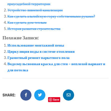
приусадебной территории
Устройство ливневой канализации
Как сделать альпийскую горку собственными руками?
Как сделать дом теплым
История развития строительства
Похожие Записи:
Использование монтажной пены
Циркуляция воды в системе отопления
Грамотный ремонт паркетного пола
Водоэмульсионная краска для стен – неплохой вариант и
для потолка
SHARE:
Save