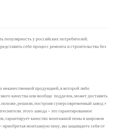
ть популярность у российских потребителей.
редставить себе процесс ремонта и строительства без
 некачественной продукцией, в которой либо
изкого качества или вообще подделок, может доставить
, похоже, решили, построив суперсовременный завод »
еснители. этого завода – это гарантированное
м, гарантирует качество монтажной пены в широком
 – приобретая монтажную пену, вы защищаете себя от