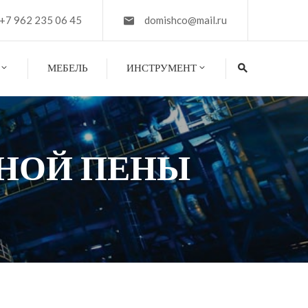
+7 962 235 06 45
domishco@mail.ru
МЕБЕЛЬ
ИНСТРУМЕНТ
НОЙ ПЕНЫ