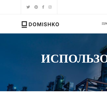
ПР
ИСПОЛЬЗ