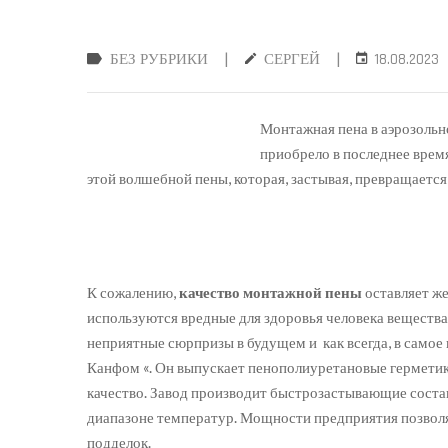
|
|
БЕЗ РУБРИКИ
СЕРГЕЙ
18.08.2023
Монтажная пена в аэрозольн
приобрело в последнее время
этой волшебной пены, которая, застывая, превращается
К сожалению,
качество монтажной пены
оставляет же
используются вредные для здоровья человека вещества
неприятные сюрпризы в будущем и как всегда, в самое
Канфом «. Он выпускает пенополиуретановые герметики
качество. Завод производит быстрозастывающие сост
диапазоне температур. Мощности предприятия позволя
подделок.