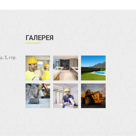
ГАЛЕРЕЯ
. 1, стр.