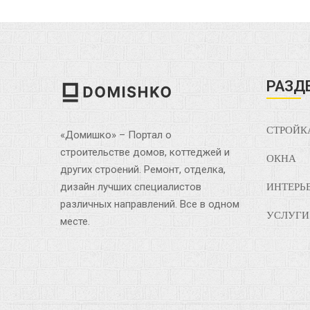
РАЗД
СТРОЙК
«Домишко» – Портал о
строительстве домов, коттеджей и
ОКНА
других строений. Ремонт, отделка,
дизайн лучших специалистов
ИНТЕРЬ
различных направлений. Все в одном
УСЛУГИ
месте.