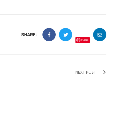
SHARE:
Save
NEXT POST