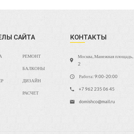
ЕЛЫ САЙТА
КОНТАКТЫ
А
РЕМОНТ
Москва, Манежная площадь, д
2
БАЛКОНЫ
Работа: 9:00-20:00
ЕР
ДИЗАЙН
+7 962 235 06 45
РАСЧЕТ
domishco@mail.ru