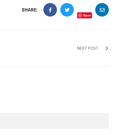
SHARE:
Save
NEXT POST