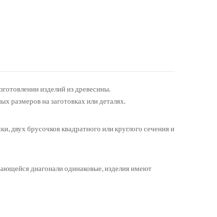
готовлении изделий из древесины.
х размеров на заготовках или деталях.
ки, двух брусочков квадратного или круглого сечения и
вающейся диагонали одинаковые, изделия имеют