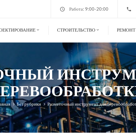
Работа: 9:00-20:00
ОЕКТИРОВАНИЕ
СТРОИТЕЛЬСТВО
РЕМОНТ
ОЧНЫЙ ИНСТРУМ
ДЕРЕВООБРАБОТК
авная
Без рубрики
Разметочный инструмент для деревообрабо