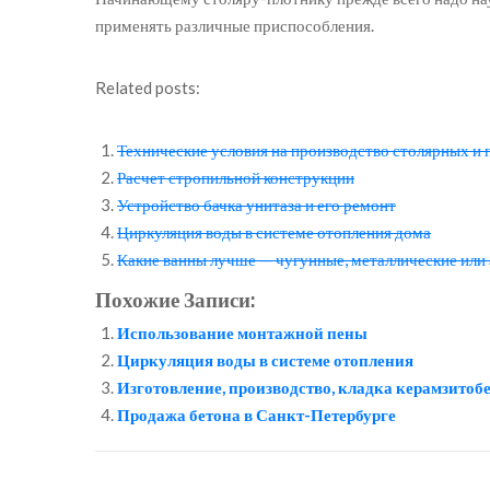
применять различные приспособления.
Related posts:
Технические условия на производство столярных и
Расчет стропильной конструкции
Устройство бачка унитаза и его ремонт
Циркуляция воды в системе отопления дома
Какие ванны лучше — чугунные, металлические или
Похожие Записи:
Использование монтажной пены
Циркуляция воды в системе отопления
Изготовление, производство, кладка керамзито
Продажа бетона в Санкт-Петербурге