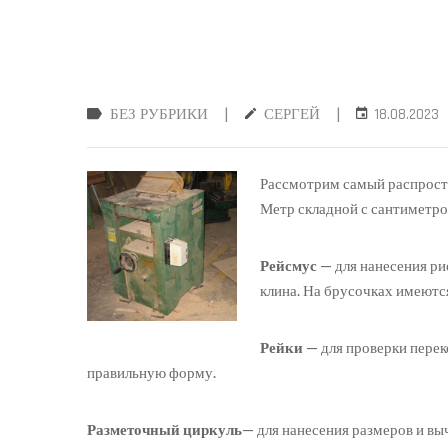
|
|
БЕЗ РУБРИКИ
СЕРГЕЙ
18.08.2023
Рассмотрим самый распростр
Метр складной с сантиметро
Рейсмус
— для нанесения рис
клина. На брусочках имеютс
Рейки
— для проверки перек
правильную форму.
Разметочный циркуль
— для нанесения размеров и в