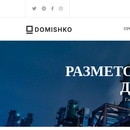
ПР
РАЗМЕТ
Гл