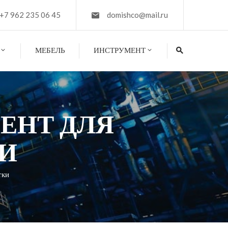
+7 962 235 06 45
domishco@mail.ru
МЕБЕЛЬ
ИНСТРУМЕНТ
ЕНТ ДЛЯ
И
тки