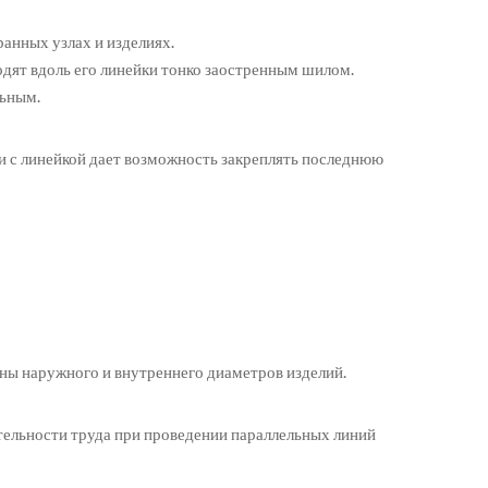
ранных узлах и изделиях.
дят вдоль его линейки тонко заостренным шилом.
льным.
и с линейкой дает возможность закреплять последнюю
ины наружного и внутреннего диаметров изделий.
ительности труда при проведении параллельных линий