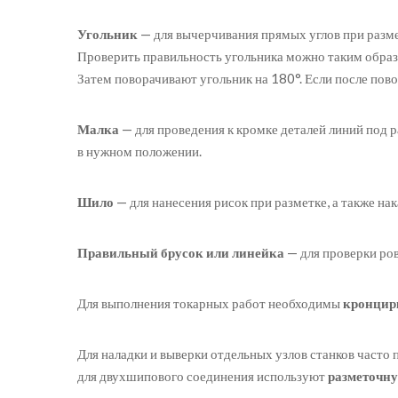
Угольник
— для вычерчивания прямых углов при размет
Проверить правильность угольника можно таким образ
Затем поворачивают угольник на 180°. Если после пово
Малка
— для проведения к кромке деталей линий под 
в нужном положении.
Шило
— для нанесения рисок при разметке, а также н
Правильный брусок или линейка
— для проверки ров
Для выполнения токарных работ необходимы
кронцир
Для наладки и выверки отдельных узлов станков часто
для двухшипового соединения используют
разметочну