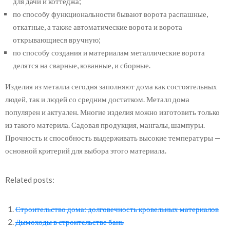
для дачи и коттеджа;
по способу функциональности бывают ворота распашные,
откатные, а также автоматические ворота и ворота
открывающиеся вручную;
по способу создания и материалам металлические ворота
делятся на сварные, кованные, и сборные.
Изделия из металла сегодня заполняют дома как состоятельных
людей, так и людей со средним достатком. Металл дома
популярен и актуален. Многие изделия можно изготовить только
из такого материла. Садовая продукция, мангалы, шампуры.
Прочность и способность выдерживать высокие температуры —
основной критерий для выбора этого материала.
Related posts:
Строительство дома: долговечность кровельных материалов
Дымоходы в строительстве бань