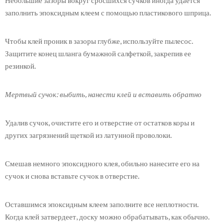
заполнить эпоксидным клеем с помощью пластикового шприца.
Чтобы клей проник в зазоры глубже, используйте пылесос.
Защитите конец шланга бумажной салфеткой, закрепив ее
резинкой.
Мертвый сучок: выбить, нанести клей и вставить обратно
Удалив сучок, очистите его и отверстие от остатков коры и
других загрязнений щеткой из латунной проволоки.
Смешав немного эпоксидного клея, обильно нанесите его на
сучок и снова вставьте сучок в отверстие.
Оставшимся эпоксидным клеем заполните все неплотности.
Когда клей затвердеет, доску можно обрабатывать, как обычно.