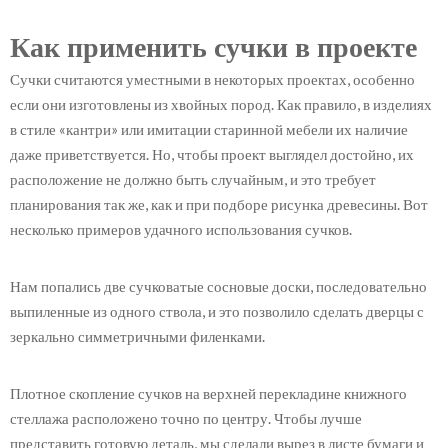
Как применить сучки в проекте
Сучки считаются уместными в некоторых проектах, особенно
если они изготовлены из хвойных пород. Как правило, в изделиях
в стиле «кантри» или имитации старинной мебели их наличие
даже приветствуется. Но, чтобы проект выглядел достойно, их
расположение не должно быть случайным, и это требует
планирования так же, как и при подборе рисунка древесины. Вот
несколько примеров удачного использования сучков.
Нам попались две сучковатые сосновые доски, последовательно
выпиленные из одного ствола, и это позволило сделать дверцы с
зеркально симметричными филенками.
Плотное скопление сучков на верхней перекладине книжного
стеллажа расположено точно по центру. Чтобы лучше
представить готовую деталь, мы сделали вырез в листе бумаги и