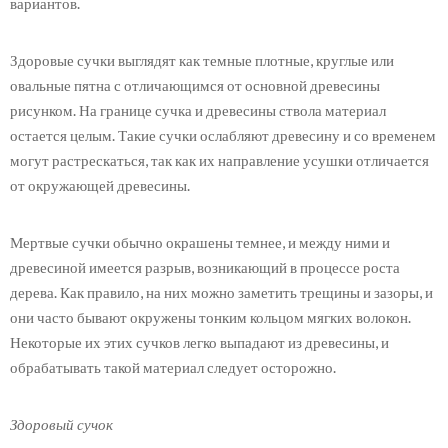
вариантов.
Здоровые сучки выглядят как темные плотные, круглые или
овальные пятна с отличающимся от основной древесины
рисунком. На границе сучка и древесины ствола материал
остается целым. Такие сучки ослабляют древесину и со временем
могут растрескаться, так как их направление усушки отличается
от окружающей древесины.
Мертвые сучки обычно окрашены темнее, и между ними и
древесиной имеется разрыв, возникающий в процессе роста
дерева. Как правило, на них можно заметить трещины и зазоры, и
они часто бывают окружены тонким кольцом мягких волокон.
Некоторые их этих сучков легко выпадают из древесины, и
обрабатывать такой материал следует осторожно.
Здоровый сучок