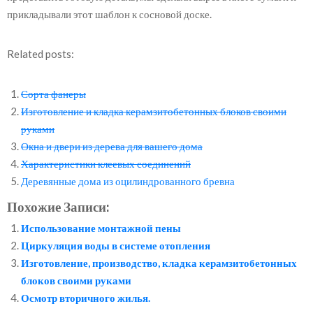
прикладывали этот шаблон к сосновой доске.
Related posts:
Сорта фанеры
Изготовление и кладка керамзитобетонных блоков своими
руками
Окна и двери из дерева для вашего дома
Характеристики клеевых соединений
Деревянные дома из оцилиндрованного бревна
Похожие Записи:
Использование монтажной пены
Циркуляция воды в системе отопления
Изготовление, производство, кладка керамзитобетонных
блоков своими руками
Осмотр вторичного жилья.