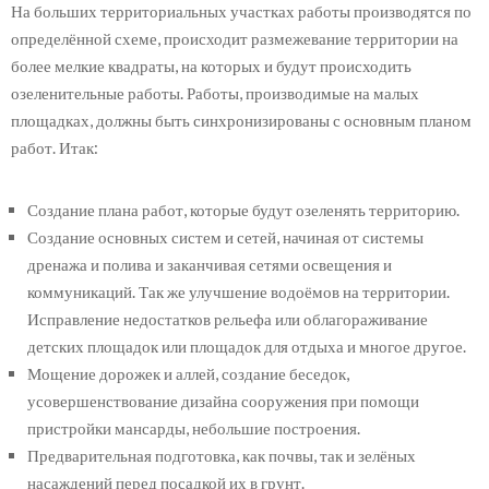
На больших территориальных участках работы производятся по
определённой схеме, происходит размежевание территории на
более мелкие квадраты, на которых и будут происходить
озеленительные работы. Работы, производимые на малых
площадках, должны быть синхронизированы с основным планом
работ. Итак:
Создание плана работ, которые будут озеленять территорию.
Создание основных систем и сетей, начиная от системы
дренажа и полива и заканчивая сетями освещения и
коммуникаций. Так же улучшение водоёмов на территории.
Исправление недостатков рельефа или облагораживание
детских площадок или площадок для отдыха и многое другое.
Мощение дорожек и аллей, создание беседок,
усовершенствование дизайна сооружения при помощи
пристройки мансарды, небольшие построения.
Предварительная подготовка, как почвы, так и зелёных
насаждений перед посадкой их в грунт.