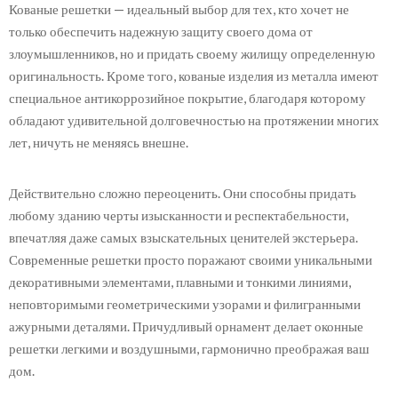
Кованые решетки — идеальный выбор для тех, кто хочет не
только обеспечить надежную защиту своего дома от
злоумышленников, но и придать своему жилищу определенную
оригинальность. Кроме того, кованые изделия из металла имеют
специальное антикоррозийное покрытие, благодаря которому
обладают удивительной долговечностью на протяжении многих
лет, ничуть не меняясь внешне.
Действительно сложно переоценить. Они способны придать
любому зданию черты изысканности и респектабельности,
впечатляя даже самых взыскательных ценителей экстерьера.
Современные решетки просто поражают своими уникальными
декоративными элементами, плавными и тонкими линиями,
неповторимыми геометрическими узорами и филигранными
ажурными деталями. Причудливый орнамент делает оконные
решетки легкими и воздушными, гармонично преображая ваш
дом.