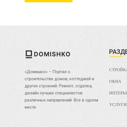
РАЗД
СТРОЙК
«Домишко» – Портал о
строительстве домов, коттеджей и
ОКНА
других строений. Ремонт, отделка,
дизайн лучших специалистов
ИНТЕРЬ
различных направлений. Все в одном
УСЛУГИ
месте.