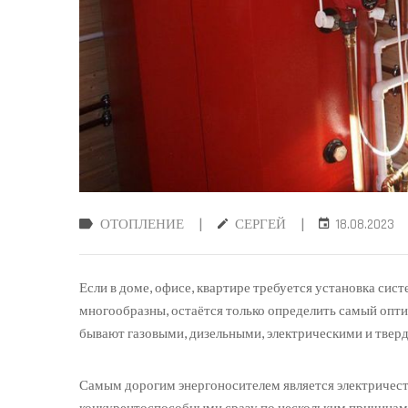
|
|
ОТОПЛЕНИЕ
СЕРГЕЙ
18.08.2023
Если в доме, офисе, квартире требуется установка сис
многообразны, остаётся только определить самый опти
бывают газовыми, дизельными, электрическими и твер
Самым дорогим энергоносителем является электричество
конкурентоспособными сразу по нескольким причинам. 