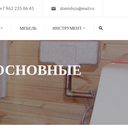
+7 962 235 06 45
domishco@mail.ru
МЕБЕЛЬ
ИНСТРУМЕНТ
 ОСНОВНЫЕ