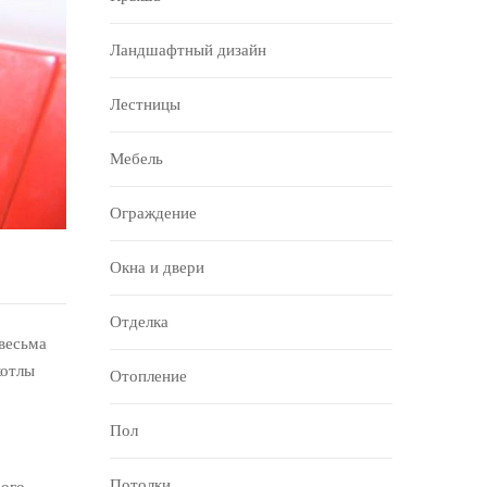
Ландшафтный дизайн
Лестницы
Мебель
Ограждение
Окна и двери
Отделка
 весьма
котлы
Отопление
Пол
Потолки
ого,