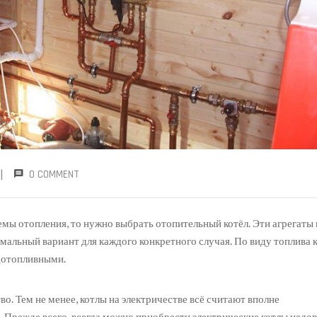
|
0 COMMENT
темы отопления, то нужно выбрать отопительный котёл. Эти агрегаты
мальный вариант для каждого конкретного случая. По виду топлива 
дотопливными.
. Тем не менее, котлы на электричестве всё считают вполне
Прежде всего, всегда можно приобрести электрические котлы недор