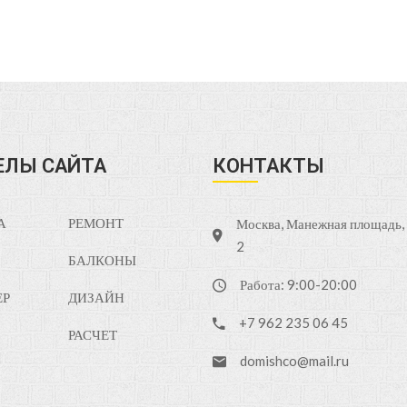
ЕЛЫ САЙТА
КОНТАКТЫ
А
РЕМОНТ
Москва, Манежная площадь, д
2
БАЛКОНЫ
Работа: 9:00-20:00
ЕР
ДИЗАЙН
+7 962 235 06 45
РАСЧЕТ
domishco@mail.ru