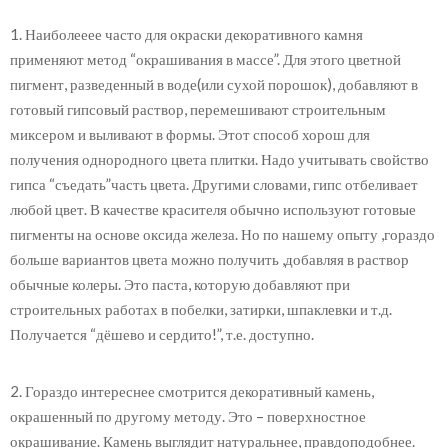
1. Наиболееее часто для окраски декоративного камня
применяют метод “окрашивания в массе”. Для этого цветной
пигмент, разведенный в воде(или сухой порошок), добавляют в
готовый гипсовый раствор, перемешивают строительным
миксером и выливают в формы. Этот способ хорош для
получения однородного цвета плитки. Надо учитывать свойство
гипса “съедать”часть цвета. Другими словами, гипс отбеливает
любой цвет. В качестве красителя обычно используют готовые
пигменты на основе оксида железа. Но по нашему опыту ,гораздо
больше вариантов цвета можно получить ,добавляя в раствор
обычные колеры. Это паста, которую добавляют при
строительных работах в побелки, затирки, шпаклевки и т.д.
Получается “дёшево и сердито!”, т.е. доступно.
2. Гораздо интереснее смотрится декоративный камень,
окрашенный по другому методу. Это – поверхностное
окрашивание. Камень выглядит натуральнее, правдоподобнее.