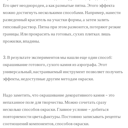
Его цвет неоднороден, а как размытые пятна. Этого эффекта
можно достигнуть несколькими способами. Например, нанести
разведенный краситель на участки формы, а затем залить
гипсовый раствор. Пятна при этом размоются, потеряют резкие
границы. Или прокрасить на готовых, сухих плитках лишь
прожилки, впадины.
3. В результате экспериментов мы нашли еще один способ:
окрашивание готового, сухого камня из аэрографа. Этот
универсальный, настраиваемый инструмент позволяет получить
эффекты, недоступные другим методам окраски.
Надо заметить, что окрашивание декоративного камня – это
непаханное поле для творчества. Можно сочетать сразу
несколько способов окраски. Главное условие – добиться
повторяемости цвета,фактуры. Постоянно записывать рецепты
соотношений компонентов, способов окраски.