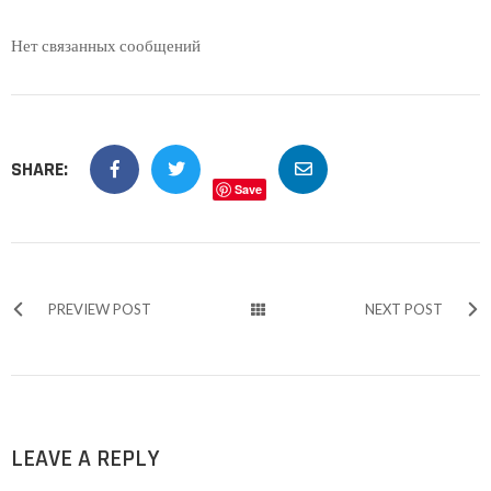
Нет связанных сообщений
SHARE:
Save
PREVIEW POST
NEXT POST
LEAVE A REPLY