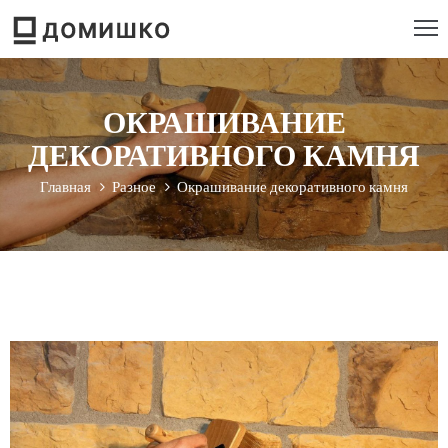
РОЕКТИРОВАНИЕ
ОКРАШИВАНИЕ
ТРОИТЕЛЬСТВО
ДЕКОРАТИВНОГО КАМНЯ
ЕМОНТ
Главная
Разное
Окрашивание декоративного камня
ЕБЕЛЬ
НСТРУМЕНТ