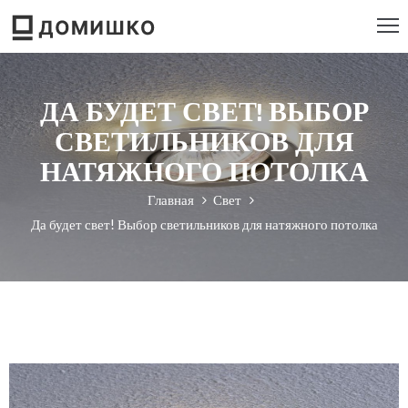
РОЕКТИРОВАНИЕ
ДА БУДЕТ СВЕТ! ВЫБОР
ТРОИТЕЛЬСТВО
СВЕТИЛЬНИКОВ ДЛЯ
ЕМОНТ
НАТЯЖНОГО ПОТОЛКА
Главная
Свет
ЕБЕЛЬ
Да будет свет! Выбор светильников для натяжного потолка
НСТРУМЕНТ