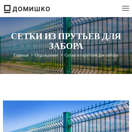
РОЕКТИРОВАНИЕ
СЕТКИ ИЗ ПРУТЬЕВ ДЛЯ
ТРОИТЕЛЬСТВО
ЗАБОРА
ЕМОНТ
Главная
Ограждение
Сетки из прутьев для забора
ЕБЕЛЬ
НСТРУМЕНТ